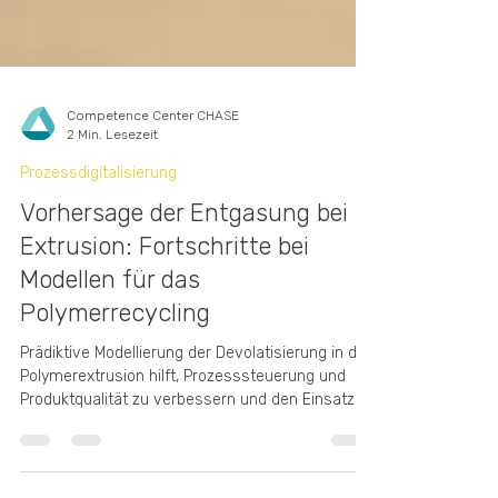
Competence Center CHASE
2 Min. Lesezeit
Prozessdigitalisierung
Vorhersage der Entgasung bei
Extrusion: Fortschritte bei
Modellen für das
Polymerrecycling
Prädiktive Modellierung der Devolatisierung in der
Polymerextrusion hilft, Prozesssteuerung und
Produktqualität zu verbessern und den Einsatz
recycelter Kunststoffe zu erhöhen. Diese Studie
vergleicht und validiert mehrere Modelle anhand