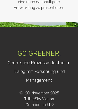
eine noch nachhaltigere
Entwicklung zu präsentieren.
GO GREENER:
Chemische Prozessindustrie im
Dialog mit Forschung und
Management
19.-20. November 2025
TUtheSky Vienna
Getreidemarkt 9