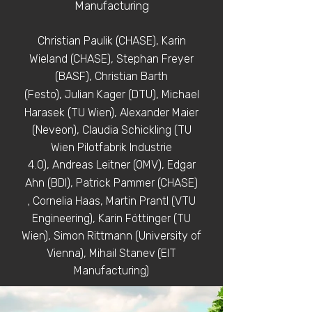
Manufacturing
Christian Paulik (CHASE), Karin
Wieland (CHASE),
Stephan Freyer
(BASF),
Christian Barth
(Festo),
Julian Kager (DTU),
Michael
Harasek (TU Wien),
Alexander Maier
(Neveon),
Claudia Schickling (TU
Wien Pilotfabrik Industrie
4.0),
Andreas Leitner (OMV),
Edgar
Ahn (BDI),
Patrick Pammer (CHASE)
,
Cornelia Haas, Martin Prantl (VTU
Engineering),
Karin Föttinger (TU
Wien),
Simon Rittmann (University of
Vienna),
Mihail Stanev (EIT
Manufacturing)